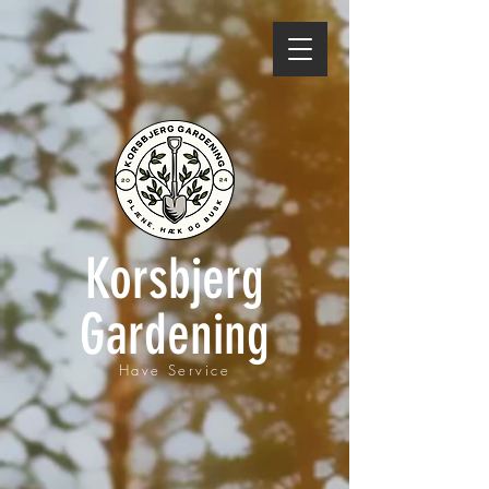
Korsbjerg
Gardening
Have Service