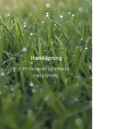
Hækklipning
Profesionel og effektiv
hækklipning